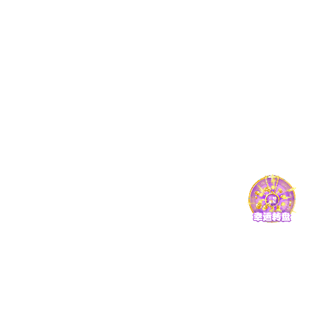
通过社交媒体上的互动，可以看到公众对于运动员形
象塑造及其社会责任感有着越来越高的期待。这不仅
使得像刘若钒这样优秀的新星得到更多关注，同时也
促使其他年轻选手要不断提升自我，把握住属于自己
的机会，以期取得更好的成绩。
4、激励年轻球员成长
Liu Ruofan 的故事不仅仅是一段精彩瞬间，更是一种
潜移默化地激励力量，对所有年轻球员来说都具有重
要意义。他用自己的行动证明，只要努力，就能克服
各种困难，不断前行。这无疑为那些正在追逐梦想的
小选手提供了信心和动力，让他们看到了希望和方
向。
许多教练也开始关注如何通过培养运动员良好的心理