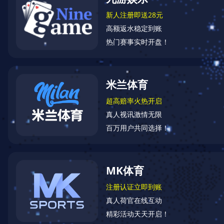
奥利塞荣膺德甲球员票选世界
2026-06-17 00:19
149 次阅读
在2023年的德甲球员票选中，奥利塞以
德国足球增添了新的光彩。作为一名年轻
攻能力。他的成功引发了媒体和球迷们的
面进行深入分析，以全面了解这位优秀球
1、技术特点与风格
奥利塞是一名典型的现代前锋，他具备卓
突破口，创造进攻机会。此外，他精准的