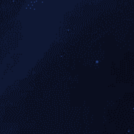
强调与巴西
队在领先情况下被对手扳平的教训...
改变球队命
利中场托纳利与摩纳哥的M费，成为...