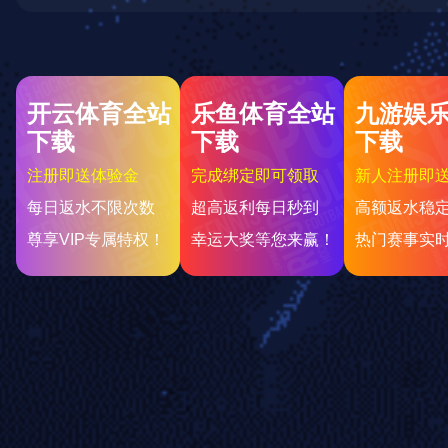
得他成为对手防线上的一大威胁。
除了出色的身体素质外，奥利塞还拥有极
维方式不仅帮助他自己得分，也为队友创
运作中的重要一环。
同时，奥利塞在场上的冷静程度也令人印
员而言至关重要，而正是这一点，让他在
2、赛季表现与数据
在刚刚结束的赛季中，奥利塞以惊人的表
部分。从数据上看，他本赛季总共打入25
值得注意的是，在一些关键对决中，奥利
使得他获得了教练及队友们的一致认可，