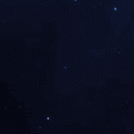
2026-07-26
赫罗纳上赛季欧冠参赛今季西
赫罗纳足球俱乐部在上赛季的表现可
2026-06-18
马竞追逐20岁前腰马扎遭药厂
在当今足球转会市场上，年轻球员的
2026-07-23
澳门人威尼斯4399登录入口
澳门人威尼斯4399登录入口是官方网
大
站提供综合娱乐与体育服务，涵盖足
s
球、篮球、电竞等赛事资讯、数据分