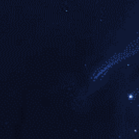
此外，在德甲联赛中的稳定输出，使得他
表现，各大豪门俱乐部开始争相追逐，这
3、职业发展历程
奥利塞出生于一个普通家庭，但自小便展
付出，他逐渐成长为一名优秀的小前锋，
经过几年的锤炼和积累经验后，奥利塞终
坚定自己的信念。他通过自己的努力与才
如今，以世界最佳进攻球员和德国最佳球
成果，也是对年轻运动员们最大的鼓励，
4、未来展望与挑战
尽管已经获得如此辉煌成就，但对于奥利