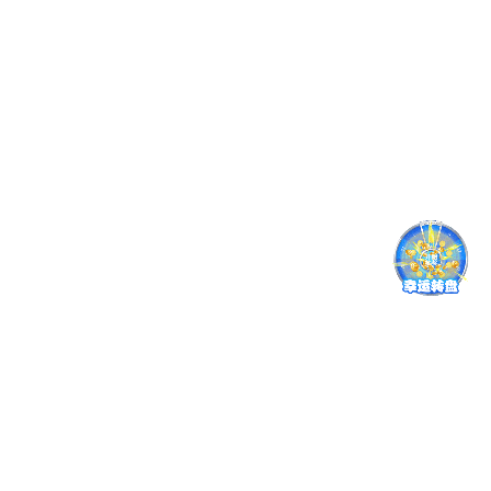
4、解雇决定背后的深意
当篮网最终选择解雇基德时，这一决定引发了众多讨
论。资深记者指出，这并非简单地评判一个人的工作
表现，而是显示出管理层对于未来方向清晰而果敢的
一种负责态度。在如今竞争日益激烈的NBA环境中，
追求胜利已经成为各支球队的不二法门。
此外，从长远来看，此次解雇也是为了给新任主帅创
造更多机会，以实施自己的战术体系。因此，在某种
程度上来说，这一决定可以看作是为了优化团队结构
而做出的战略性调整，是一种负责任且具前瞻性的选
择。
尽管这一决定令许多人感到遗憾，但同时也说明了职