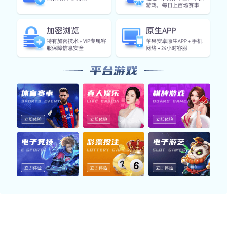
来压制对手。这种风格虽然吸引眼球，却也需要球员
们具备极高的默契度和身体素质。
与此同时，他还尝试将年轻球员融入到球队中，以培
养他们成为未来核心。这一策略虽然初期收效甚微，
但为球队长远发展奠定了基础。他相信，通过不断锻
炼年轻人，可以实现可持续的发展目标。
然而，这种创新也带来了风险，由于未能及时取得显
著成绩，一些支持者开始对他的能力产生质疑。这使
得基德不得不在坚持自己理念与迎合外部压力之间寻
找平衡点。
3、与球员关系构建
作为一位曾经出色的后卫，基德很快就意识到，与球