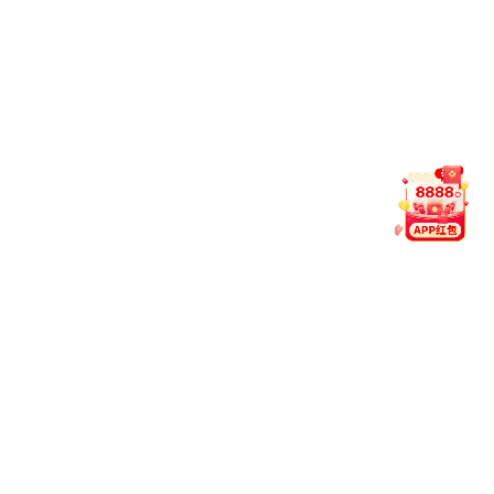
一个决策都需谨慎考量。不论是管理层还是裁判，都
需保持冷静与理智，将团队利益放在首位。而这正是
我们从资深记者对基德执教经历回顾中得到的重要启
示，也是推动体育事业健康发展的必要条件之一。
上一篇：
阿什利扬宣布退役感言开启人生新…
下一篇：
萨利巴身价突破1亿欧元成历史第